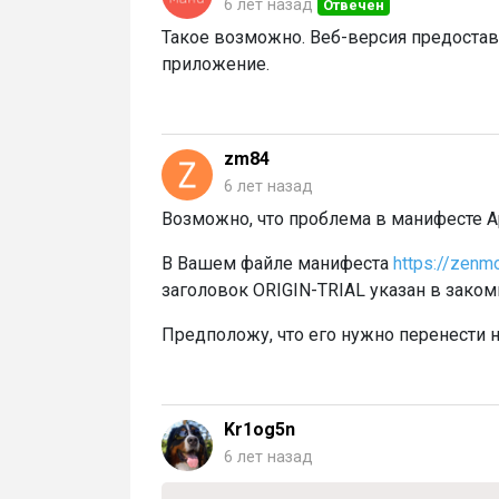
6 лет назад
Отвечен
Такое возможно. Веб-версия предоставл
приложение.
zm84
6 лет назад
Возможно, что проблема в манифесте A
В Вашем файле манифеста
https://zenm
заголовок ORIGIN-TRIAL указан в зако
Предположу, что его нужно перенести 
Kr1og5n
6 лет назад