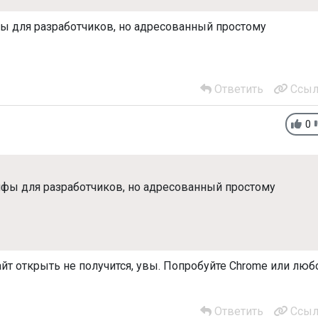
фы для разработчиков, но адресованный простому
Ответить
Ссыл
0
нфы для разработчиков, но адресованный простому
йт открыть не получится, увы. Попробуйте Chrome или люб
Ответить
Ссыл