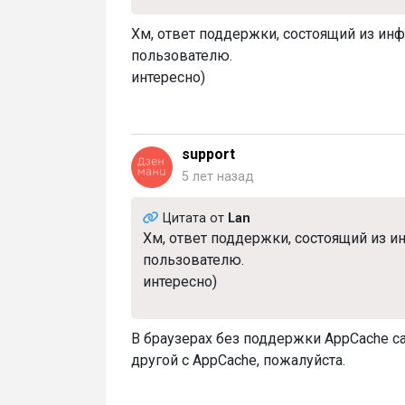
Хм, ответ поддержки, состоящий из ин
пользователю.
интересно)
support
5 лет назад
Цитата от
Lan
Хм, ответ поддержки, состоящий из и
пользователю.
интересно)
В браузерах без поддержки AppCache са
другой с AppCache, пожалуйста.