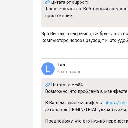
Цитата от
support
Такое возможно. Веб-версия предоста
приложение.
Зря Вы так, я например, выбрал этот се
компьютере через браузер, т.к. это удо
Lan
5 лет назад
Цитата от
zm84
Возможно, что проблема в манифесте
В Вашем файле манифеста
https://zen
заголовок ORIGIN-TRIAL указан в за
Предположу, что его нужно перенест