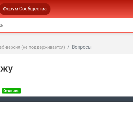
Форум Сообщества
Вопросы
еб-версия (не поддерживается)
ижу
д
Отвечен