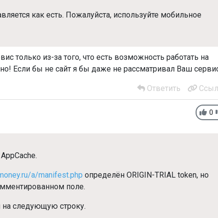
вляется как есть. Пожалуйста, используйте мобильное
рвис только из-за того, что есть возможность работать на
бно! Если бы не сайт я бы даже не рассматривал Ваш сервис
Ответить
Ссыл
0
 AppCache.
money.ru/a/manifest.php
определён ORIGIN-TRIAL token, но
комментированном поле.
и на следующую строку.