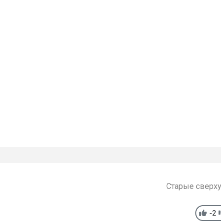
Старые сверх
-2