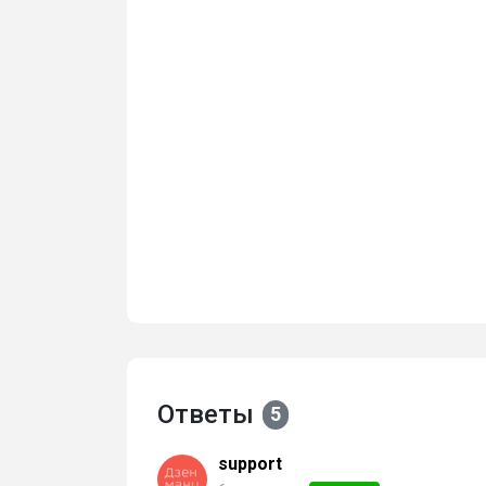
Ответы
5
support