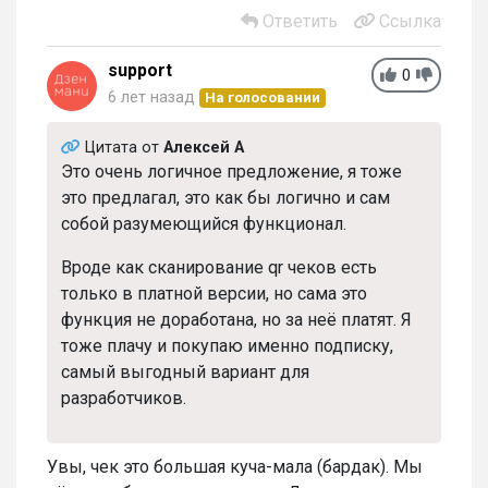
Ответить
Ссылка
support
0
6 лет назад
На голосовании
Цитата от
Алексей А
Это очень логичное предложение, я тоже
это предлагал, это как бы логично и сам
собой разумеющийся функционал.
Вроде как сканирование qr чеков есть
только в платной версии, но сама это
функция не доработана, но за неё платят. Я
тоже плачу и покупаю именно подписку,
самый выгодный вариант для
разработчиков.
Увы, чек это большая куча-мала (бардак). Мы