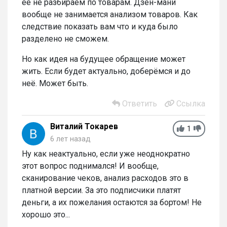
её не разбираем по товарам. Дзен-мани
вообще не занимается анализом товаров. Как
следствие показать вам что и куда было
разделено не сможем.
Но как идея на будущее обращение может
жить. Если будет актуально, доберёмся и до
неё. Может быть.
Ответить
Ссылка
Виталий Токарев
1
6 лет назад
Ну как неактуально, если уже неоднократно
этот вопрос поднимался! И вообще,
сканирование чеков, анализ расходов это в
платной версии. За это подписчики платят
деньги, а их пожелания остаются за бортом! Не
хорошо это...