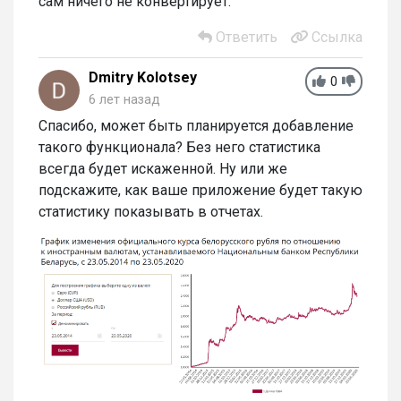
сам ничего не конвертирует.
Ответить
Ссылка
Dmitry Kolotsey
0
6 лет назад
Спасибо, может быть планируется добавление
такого функционала? Без него статистика
всегда будет искаженной. Ну или же
подскажите, как ваше приложение будет такую
статистику показывать в отчетах.