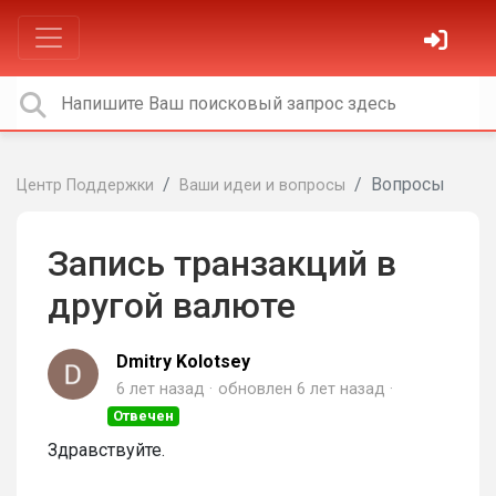
Вопросы
Центр Поддержки
Ваши идеи и вопросы
Запись транзакций в
другой валюте
Dmitry Kolotsey
6 лет назад
обновлен
6 лет назад
Отвечен
Здравствуйте.