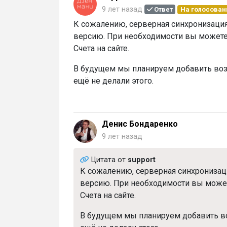
9 лет назад
Ответ
На голосован
К сожалению, серверная синхронизация 
версию. При необходимости вы можете
Счета на сайте.
В будущем мы планируем добавить воз
ещё не делали этого.
Денис Бондаренко
9 лет назад
Цитата от
support
К сожалению, серверная синхронизация
версию. При необходимости вы может
Счета на сайте.
В будущем мы планируем добавить во