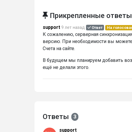
Прикрепленные ответы
support
9 лет назад
Ответ
На голосова
К сожалению, серверная синхронизация 
версию. При необходимости вы можете
Счета на сайте.
В будущем мы планируем добавить воз
ещё не делали этого.
Ответы
3
support