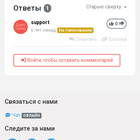
Ответы
Старые сверху
1
support
0
6 лет назад
На голосовании
Ответить
Ссылка
Войти, чтобы оставить комментарий
Связаться с нами
Чат
ОФЛАЙН
Следите за нами