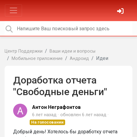
Центр Поддержки
Ваши идеи и вопросы
Идеи
Мобильное приложение
Андроид
Доработка отчета
"Свободные деньги"
Антон Неграфонтов
6 лет назад
обновлен
6 лет назад
На голосовании
Добрый день! Хотелось бы доработку отчета