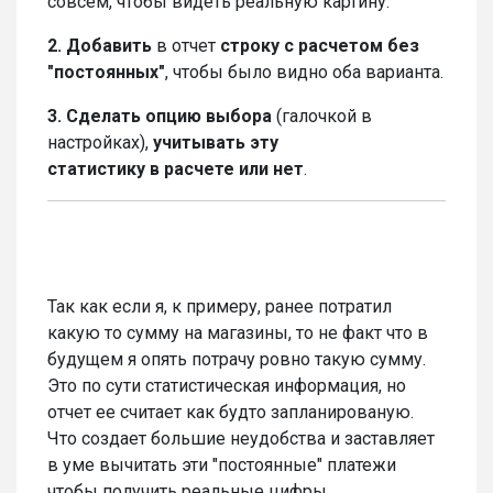
совсем, чтобы видеть реальную картину.
2. Добавить
в отчет
строку с расчетом без
"постоянных"
, чтобы было видно оба варианта.
3. Сделать опцию выбора
(галочкой в
настройках),
учитывать эту
статистику в расчете или нет
.
Так как если я, к примеру, ранее потратил
какую то сумму на магазины, то не факт что в
будущем я опять потрачу ровно такую сумму.
Это по сути статистическая информация, но
отчет ее считает как будто запланированую.
Что создает большие неудобства и заставляет
в уме вычитать эти "постоянные" платежи
чтобы получить реальные цифры.