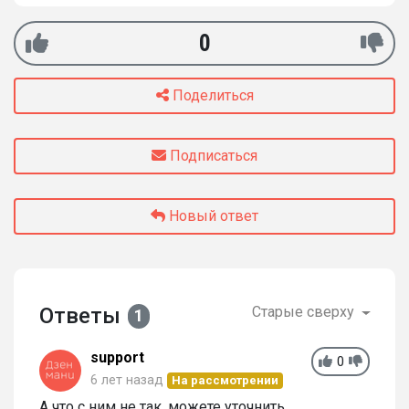
0
Поделиться
Подписаться
Новый ответ
Ответы
Старые сверху
1
support
0
6 лет назад
На рассмотрении
А что с ним не так, можете уточнить,