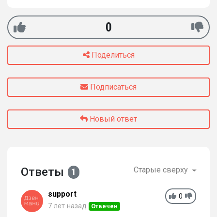
0
Поделиться
Подписаться
Новый ответ
Ответы
Старые сверху
1
support
0
7 лет назад
Отвечен