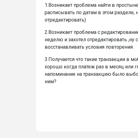
1.Возникает проблема найти в простын
расписывать по датам в этом разделе, н
отредактировать)
2.Возникает проблема с редактировани
неделю и захотел отредактировать ,ну с
восстанавливать условия повторения.
3.Получается что такие транзакции в 
хорошо когда платеж раз в месяц или г
напоминание на транзакцию было выборо
ним?