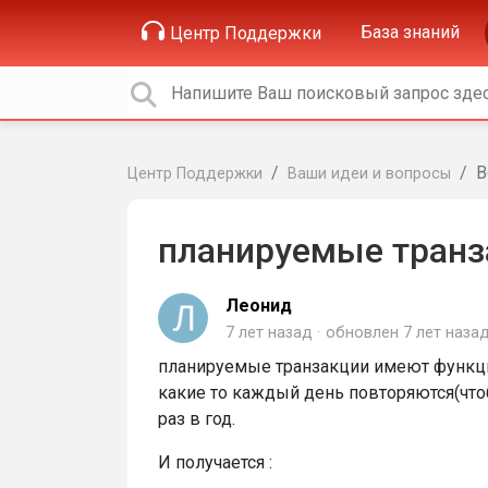
База знаний
Центр Поддержки
В
Центр Поддержки
Ваши идеи и вопросы
планируемые транз
Леонид
7 лет назад
обновлен
7 лет наза
планируемые транзакции имеют функцию
какие то каждый день повторяются(чтоб 
раз в год.
И получается :