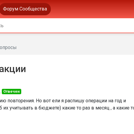
Форум Сообщества
опросы
акции
д
Отвечен
 повторения. Но вот ели я распишу операции на год и
их учитывать в бюджете) какие то раз в месяц , а какие т