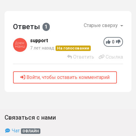
Ответы
Старые сверху
1
support
0
7 лет назад
На голосовании
Ответить
Ссылка
Войти, чтобы оставить комментарий
Связаться с нами
Чат
ОФЛАЙН