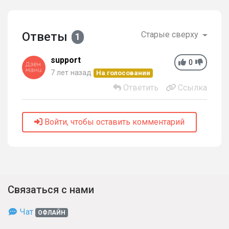
Ответы
Старые сверху
1
support
0
7 лет назад
На голосовании
Ответить
Ссылка
Войти, чтобы оставить комментарий
Связаться с нами
Чат
ОФЛАЙН