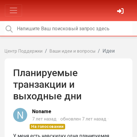
Идеи
Центр Поддержки
Ваши идеи и вопросы
Планируемые
транзакции и
выходные дни
Noname
7 лет назад
обновлен
7 лет назад
На голосовании
У меня есть навскидку одна планируемая