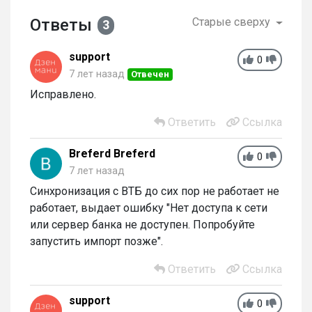
Ответы
Старые сверху
3
support
0
7 лет назад
Отвечен
Исправлено.
Ответить
Ссылка
Breferd Breferd
0
7 лет назад
Синхронизация с ВТБ до сих пор не работает не
работает, выдает ошибку "Нет доступа к сети
или сервер банка не доступен. Попробуйте
запустить импорт позже".
Ответить
Ссылка
support
0