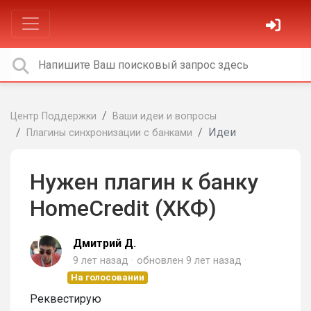
Центр Поддержки
Ваши идеи и вопросы
Идеи
Плагины синхронизации с банками
Нужен плагин к банку
HomeCredit (ХКФ)
Дмитрий Д.
9 лет назад
обновлен
9 лет назад
На голосовании
Реквестирую