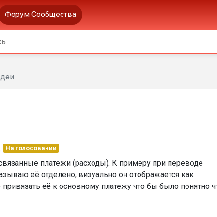
Форум Сообщества
деи
д
На голосовании
вязанные платежи (расходы). К примеру при переводе
азываю её отделено, визуально он отображается как
 привязать её к основному платежу что бы было понятно ч