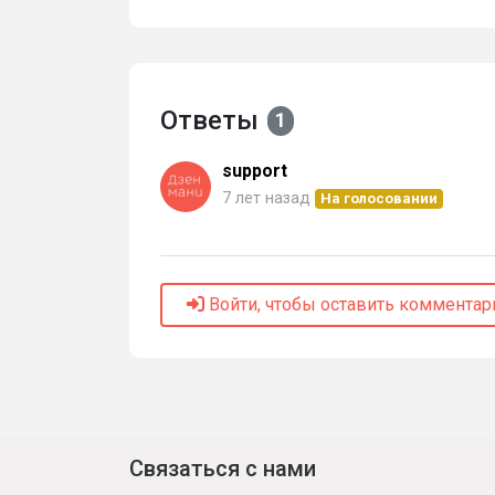
Ответы
1
support
7 лет назад
На голосовании
Войти, чтобы оставить комментар
Связаться с нами