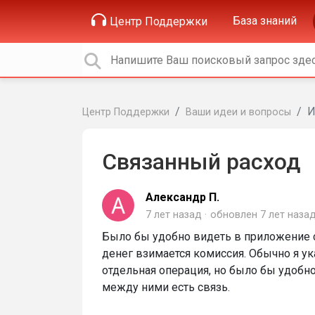
База знаний
Центр Поддержки
И
Центр Поддержки
Ваши идеи и вопросы
Связанный расход
Александр П.
7 лет назад
обновлен
7 лет наза
Было бы удобно видеть в приложение с
денег взимается комиссия. Обычно я ук
отдельная операция, но было бы удобно
между ними есть связь.