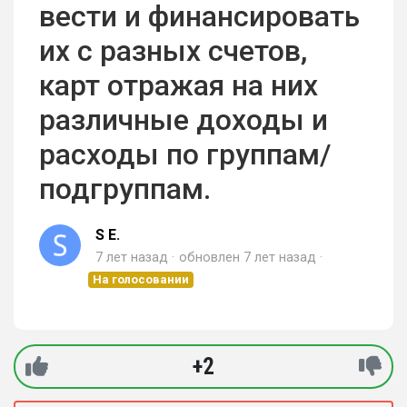
вести и финансировать
их с разных счетов,
карт отражая на них
различные доходы и
расходы по группам/
подгруппам.
S E.
7 лет назад
обновлен
7 лет назад
На голосовании
+2