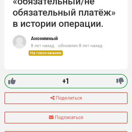
«обязательный/не
обязательный платёж»
в истории операции.
Анонимный
8 лет назад
обновлен
8 лет назад
На голосовании
+1
Поделиться
Подписаться