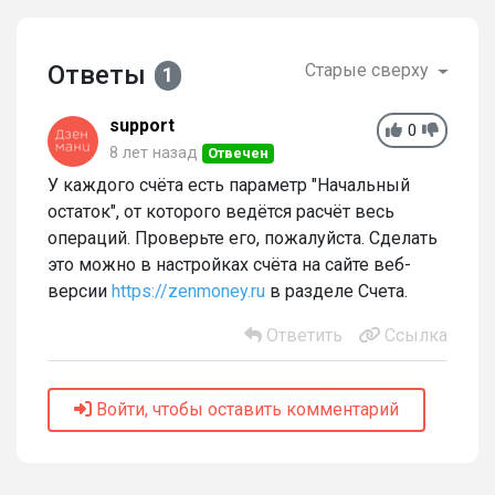
Ответы
Старые сверху
1
support
0
8 лет назад
Отвечен
У каждого счёта есть параметр "Начальный
остаток", от которого ведётся расчёт весь
операций. Проверьте его, пожалуйста. Сделать
это можно в настройках счёта на сайте веб-
версии
https://zenmoney.ru
в разделе Счета.
Ответить
Ссылка
Войти, чтобы оставить комментарий