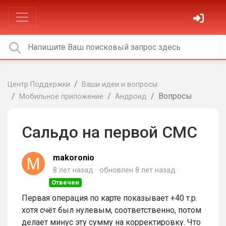
Центр Поддержки
Ваши идеи и вопросы
Вопросы
Мобильное приложение
Андроид
Сальдо на первой СМС
makoronio
8 лет назад
обновлен
8 лет назад
Отвечен
Первая операция по карте показывает +40 т.р.
хотя счёт был нулевым, соответственно, потом
делает минус эту сумму на корректировку. Что