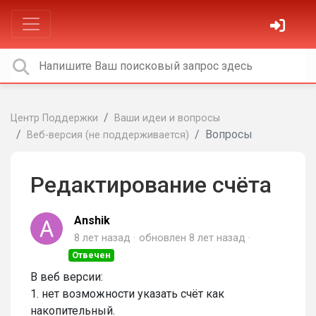
Центр Поддержки
Ваши идеи и вопросы
Вопросы
Веб-версия (не поддерживается)
Редактирование счёта
Anshik
8 лет назад
обновлен
8 лет назад
Отвечен
В веб версии:
1. нет возможности указать счёт как
накопительный.