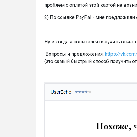
проблем с оплатой этой картой не возн
2) По ссылке PayPal - мне предложили о
Ну и когда я попытался получить отве
Вопросы и предложения:
https://vk.c
(это самый быстрый способ получить от