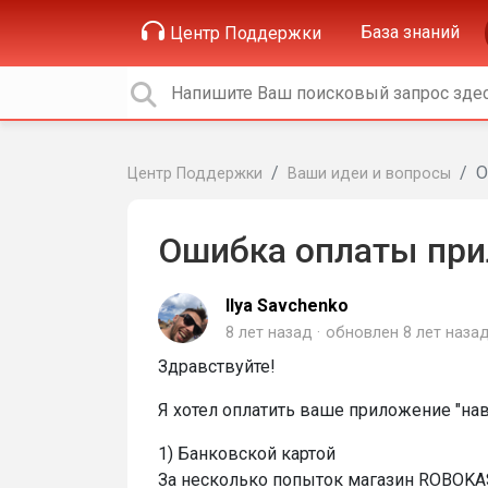
База знаний
Центр Поддержки
О
Центр Поддержки
Ваши идеи и вопросы
Ошибка оплаты пр
Ilya Savchenko
8 лет назад
обновлен
8 лет наза
Здравствуйте!
Я хотел оплатить ваше приложение "навс
1) Банковской картой
За несколько попыток магазин ROBOKASSA