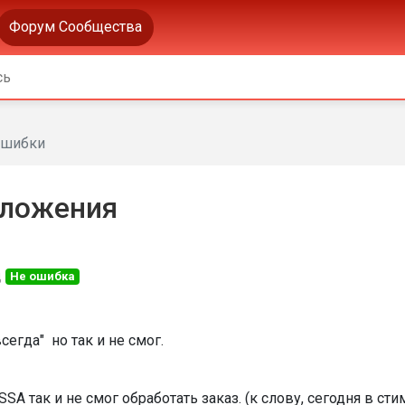
Форум Сообщества
шибки
иложения
д
Не ошибка
егда" но так и не смог.
 так и не смог обработать заказ. (к слову, сегодня в сти