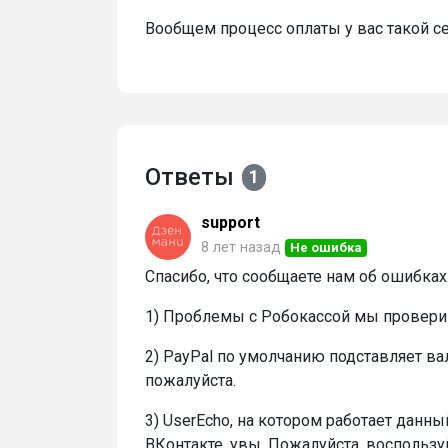
Вообщем процесс оплаты у вас такой себ
Ответы
1
support
8 лет назад
Не ошибка
Спасибо, что сообщаете нам об ошибках
1) Проблемы с Робокассой мы провери
2) PayPal по умолчанию подставляет ва
пожалуйста.
3) UserEcho, на котором работает данн
ВКонтакте, увы. Пожалуйста, воспользу