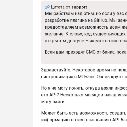
Цитата от
support
Мы работаем над этим, но если у вас
разработке плагина на GitHub. Мы за
предоставляем возможность всем же
желание. К слову, код существующих
открытом доступе – их можно исполь
Если вам приходят СМС от банка, пок
Здравствуйте. Некоторое время не поль
синхронизация с МТБанк. Очень круто, 
Но я не могу понять, откуда взяли инф
его API? Несколько месяцев назад иска
могу найти.
Может быть есть возможность создать п
информацию по использованию API бан