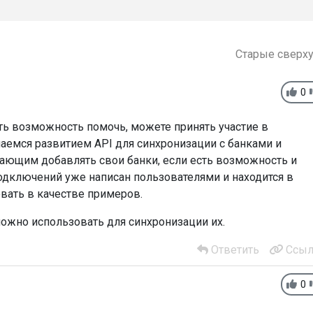
Старые сверх
0
сть возможность помочь, можете принять участие в
маемся развитием API для синхронизации с банками и
ющим добавлять свои банки, если есть возможность и
одключений уже написан пользователями и находится в
вать в качестве примеров.
можно использовать для синхронизации их.
Ответить
Ссыл
0