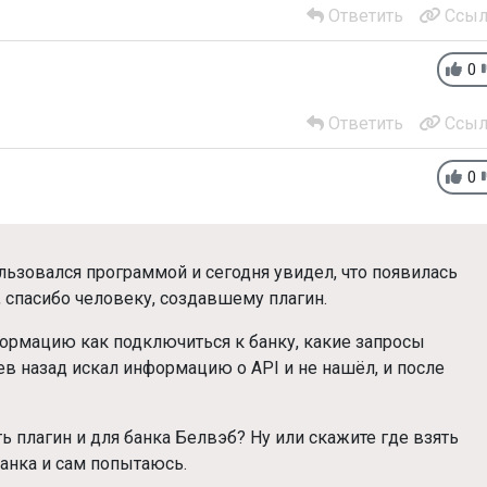
Ответить
Ссыл
0
Ответить
Ссыл
0
льзовался программой и сегодня увидел, что появилась
, спасибо человеку, создавшему плагин.
нформацию как подключиться к банку, какие запросы
ев назад искал информацию о API и не нашёл, и после
 плагин и для банка Белвэб? Ну или скажите где взять
анка и сам попытаюсь.