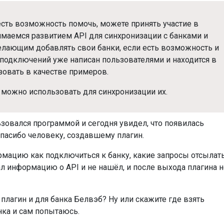
 есть возможность помочь, можете принять участие в
нимаемся развитием API для синхронизации с банками и
лающим добавлять свои банки, если есть возможность и
 подключений уже написан пользователями и находится в
зовать в качестве примеров.
а можно использовать для синхронизации их.
зовался программой и сегодня увидел, что появилась
спасибо человеку, создавшему плагин.
ормацию как подключиться к банку, какие запросы отсылать
л информацию о API и не нашёл, и после выхода плагина н
лагин и для банка Белвэб? Ну или скажите где взять
ка и сам попытаюсь.