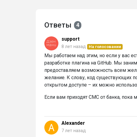
Ответы
4
support
8 лет назад
На голосовании
Мы работаем над этим, но если у вас е
разработке плагина на GitHub. Мы зани
предоставляем возможность всем жела
желание. К слову, код существующих п
открытом доступе – их можно использо
Если вам приходят СМС от банка, пока 
Alexander
7 лет назад