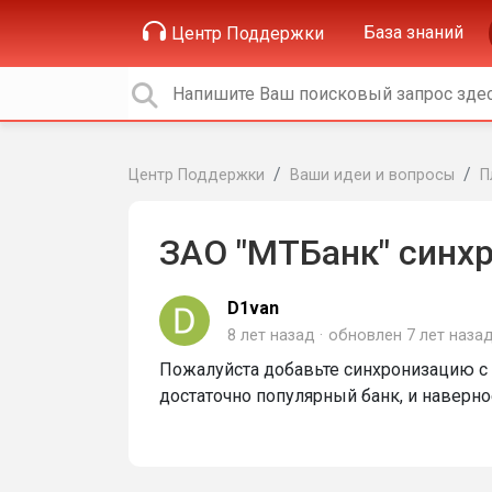
База знаний
Центр Поддержки
Центр Поддержки
Ваши идеи и вопросы
П
ЗАО "МТБанк" синх
D1van
8 лет назад
обновлен
7 лет наза
Пожалуйста добавьте синхронизацию с З
достаточно популярный банк, и наверн