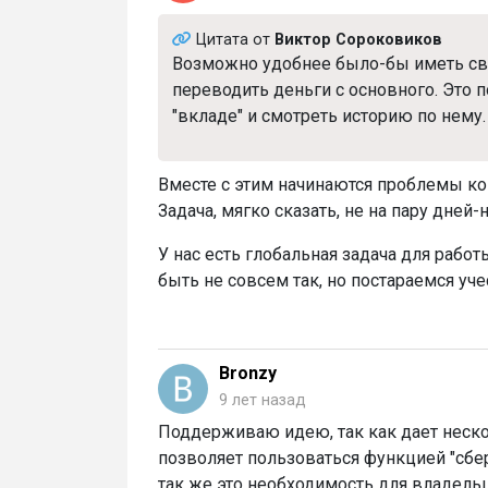
Цитата от
Виктор Сороковиков
Возможно удобнее было-бы иметь св
переводить деньги с основного. Это 
"вкладе" и смотреть историю по нему.
Вместе с этим начинаются проблемы конт
Задача, мягко сказать, не на пару дней
У нас есть глобальная задача для рабо
быть не совсем так, но постараемся уче
Bronzy
9 лет назад
Поддерживаю идею, так как дает неско
позволяет пользоваться функцией "сбер
так же это необходимость для владельц