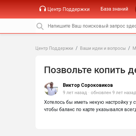
База знаний
Центр Поддержки
Центр Поддержки
Ваши идеи и вопросы
М
Позвольте копить д
Виктор Сороковиков
9 лет назад
обновлен
9 лет наза
Хотелось бы иметь некую настройку у сч
чтобы баланс по карте указывался всег