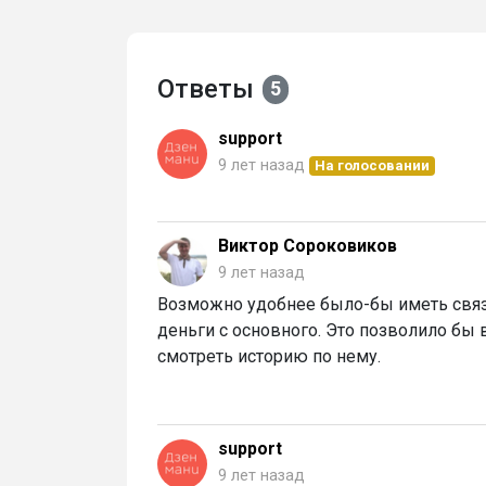
Ответы
5
support
9 лет назад
На голосовании
Виктор Сороковиков
9 лет назад
Возможно удобнее было-бы иметь связ
деньги с основного. Это позволило бы 
смотреть историю по нему.
support
9 лет назад