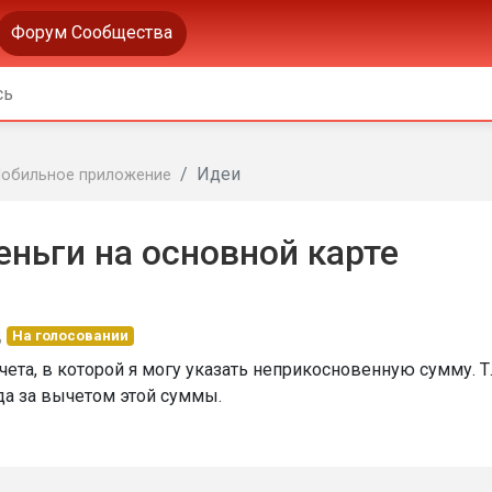
Форум Сообщества
Идеи
обильное приложение
еньги на основной карте
д
На голосовании
ета, в которой я могу указать неприкосновенную сумму. Т.
да за вычетом этой суммы.