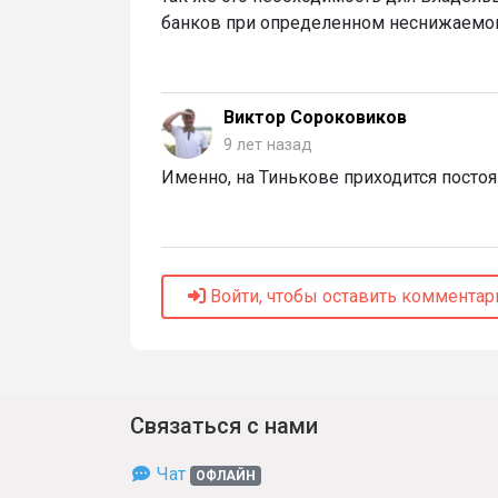
банков при определенном неснижаемом 
Виктор Сороковиков
9 лет назад
Именно, на Тинькове приходится посто
Войти, чтобы оставить комментар
Связаться с нами
Чат
ОФЛАЙН