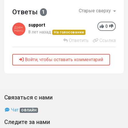
Ответы
Старые сверху
1
support
0
8 лет назад
На голосовании
Ответить
Ссылка
Войти, чтобы оставить комментарий
Связаться с нами
Чат
ОФЛАЙН
Следите за нами