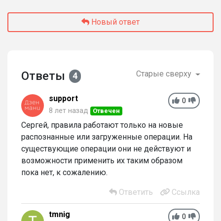
Новый ответ
Ответы
Старые сверху
4
support
0
8 лет назад
Отвечен
Сергей, правила работают только на новые
распознанные или загруженные операции. На
существующие операции они не действуют и
возможности применить их таким образом
пока нет, к сожалению.
Ответить
Ссылка
tmnig
0