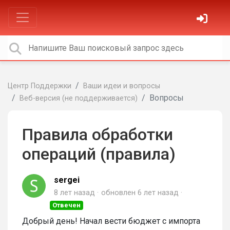
Центр Поддержки
Ваши идеи и вопросы
Вопросы
Веб-версия (не поддерживается)
Правила обработки
операций (правила)
sergei
8 лет назад
обновлен
6 лет назад
Отвечен
Добрый день! Начал вести бюджет с импорта