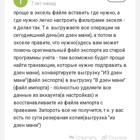
7 лет назад
проще в эксель файле вставить где нужно, а
где нужно легко настроить фильтрами экселя -
я делал так. Т.е. выгружаете все операции на
сегодняшний день(из дзен мани), а потом в
экселе правите, что нужно(здесь вам может
помочь оригинальный файл экспорта из старой
программы учёта - там возможно будет проще
найти транзакции, которые нужно подправить в
дзен мани), конвертируете выгрузку "ИЗ дзен
мани"(файл экспорта) в выгрузку "В дзен мани"
(файл импорта) - полностью удаляете все
данные из аккаунта(в настройках) и
восстанавливаете из файла импорта с
правками. Запороть всё не получится, т.к. у вас
есть по сути резервная копия(выгрузка "из
дзен мани")
Ответить
Ссылка