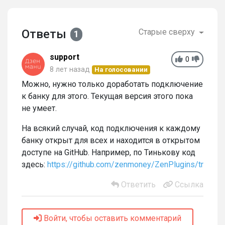
Ответы
Старые сверху
1
support
0
8 лет назад
На голосовании
Можно, нужно только доработать подключение
к банку для этого. Текущая версия этого пока
не умеет.
На всякий случай, код подключения к каждому
банку открыт для всех и находится в открытом
доступе на GitHub. Например, по Тинькову код
здесь:
https://github.com/zenmoney/ZenPlugins/tree/mas
Ответить
Ссылка
Войти, чтобы оставить комментарий