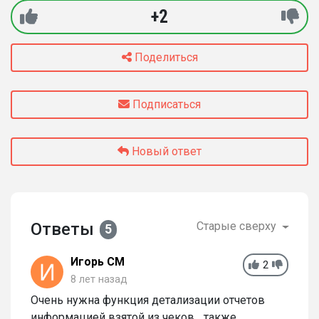
+2
Поделиться
Подписаться
Новый ответ
Ответы
Старые сверху
5
Игорь СМ
2
8 лет назад
Очень нужна функция детализации отчетов
информацией взятой из чеков... также