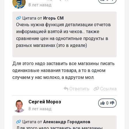
8 лет назад
Цитата от
Игорь СМ
Очень нужна функция детализации отчетов
информацией взятой из чеков... также
сравнение цен на однотипные продукты в
разных магазинах (это в идеале)
Для этого надо заставить все магазины писать
одинаковые названия товара, а то в одном
случаем у нас молоко, а вдругом мол.
Ответить
Ссылка
Сергей Мороз
0
8 лет назад
Цитата от
Александр Городилов
Для этого надо заставить все магазины