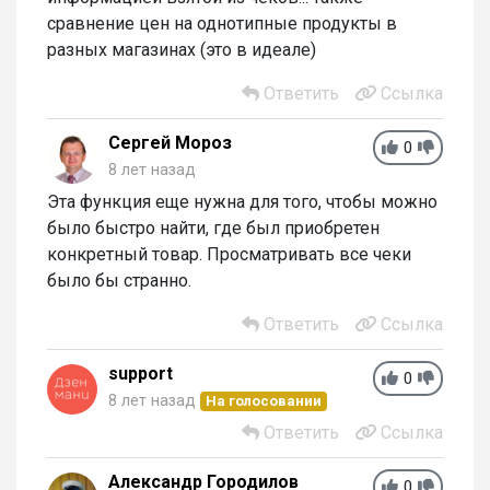
сравнение цен на однотипные продукты в
разных магазинах (это в идеале)
Ответить
Ссылка
Сергей Мороз
0
8 лет назад
Эта функция еще нужна для того, чтобы можно
было быстро найти, где был приобретен
конкретный товар. Просматривать все чеки
было бы странно.
Ответить
Ссылка
support
0
8 лет назад
На голосовании
Ответить
Ссылка
Александр Городилов
0