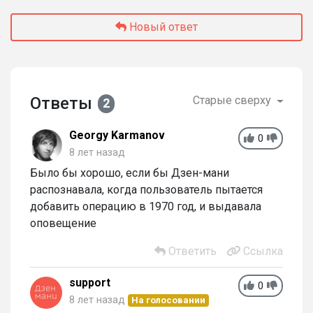
Новый ответ
Ответы
Старые сверху
2
Georgy Karmanov
0
8 лет назад
Было бы хорошо, если бы Дзен-мани
распознавала, когда пользователь пытается
добавить операцию в 1970 год, и выдавала
оповещение
Ответить
Ссылка
support
0
8 лет назад
На голосовании