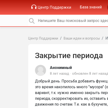
База знаний
Центр Поддержки
И
Центр Поддержки
Ваши идеи и вопросы
Закрытие периода
Анонимный
8 лет назад
обновлен
8 лет наза
Добрый день. Просьба добавить функци
это время накопилось много "мусора" (о
вариант, т.к. нужно именно закрыть пер
периода, скорректировать их, оставить 
движения по счетам. Т.е. как в бухучет