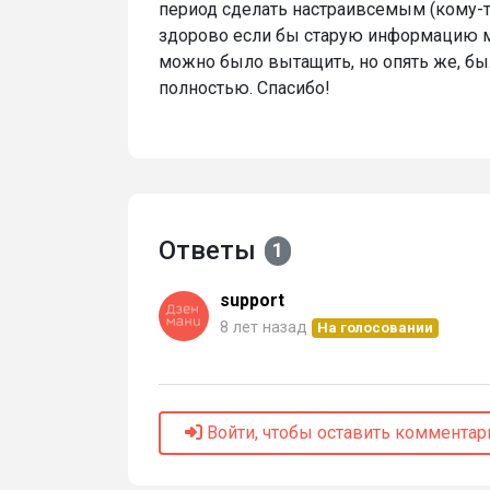
период сделать настраивсемым (кому-т
здорово если бы старую информацию м
можно было вытащить, но опять же, б
полностью. Спасибо!
Ответы
1
support
8 лет назад
На голосовании
Войти, чтобы оставить комментар