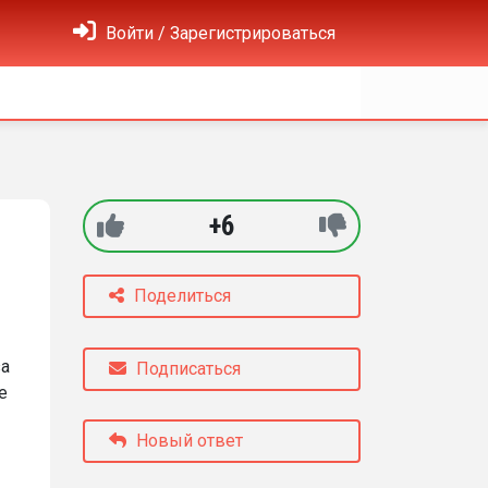
Войти / Зарегистрироваться
+6
Поделиться
за
Подписаться
е
Новый ответ