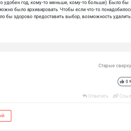
о удобен год, кому-то меньше, кому-то больше). Было бы
ожно было архивировать. Чтобы если что-то понадобилос
ыло бы здорово предоставить выбор, возможность удалить
Старые сверх
0
Ответить
Ссыл
ий