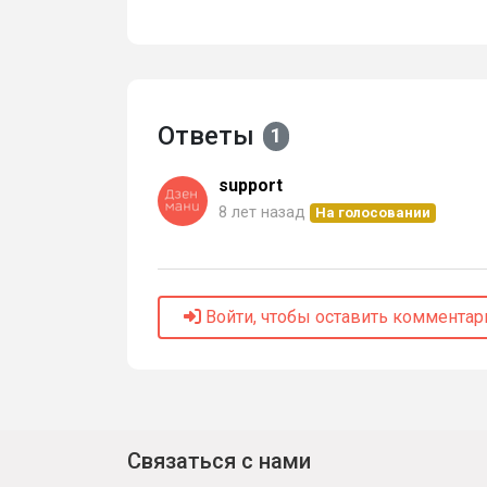
Ответы
1
support
8 лет назад
На голосовании
Войти, чтобы оставить комментар
Связаться с нами