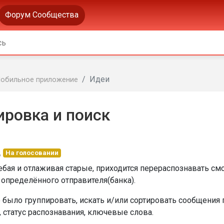
Форум Сообщества
Идеи
обильное приложение
ировка и поиск
д
На голосовании
ебая и отлаживая старые, приходится перераспознавать смс
 определённого отправителя(банка).
 было группировать, искать и/или сортировать сообщения 
, статус распознавания, ключевые слова.