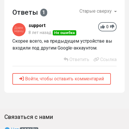
Ответы
Старые сверху
1
support
0
8 лет назад
Не ошибка
Скорее всего, на предыдущем устройстве вы
входили под другим Google-аккаунтом.
Ответить
Ссылка
Войти, чтобы оставить комментарий
Связаться с нами