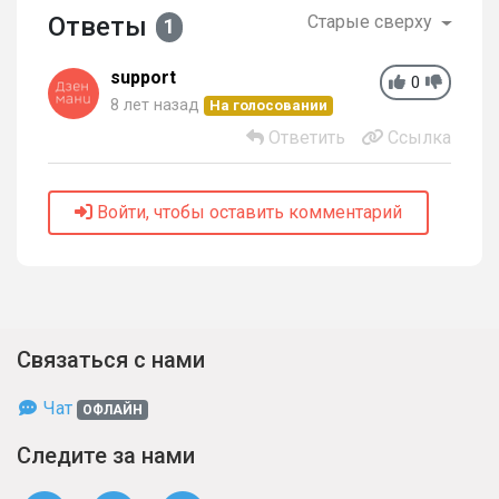
Ответы
Старые сверху
1
support
0
8 лет назад
На голосовании
Ответить
Ссылка
Войти, чтобы оставить комментарий
Связаться с нами
Чат
ОФЛАЙН
Следите за нами